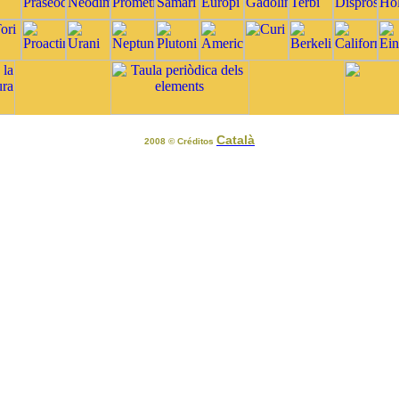
Català
2008 © Créditos